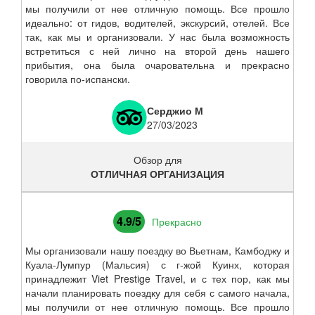
мы получили от нее отличную помощь. Все прошло
идеально: от гидов, водителей, экскурсий, отелей. Все
так, как мы и организовали. У нас была возможность
встретиться с ней лично на второй день нашего
прибытия, она была очаровательна и прекрасно
говорила по-испански.
Серджио М
27/03/2023
Обзор для
ОТЛИЧНАЯ ОРГАНИЗАЦИЯ
4.9/5
Прекрасно
Мы организовали нашу поездку во Вьетнам, Камбоджу и
Куала-Лумпур (Мальсия) с г-жой Куинх, которая
принадлежит Viet Prestige Travel, и с тех пор, как мы
начали планировать поездку для себя с самого начала,
мы получили от нее отличную помощь. Все прошло