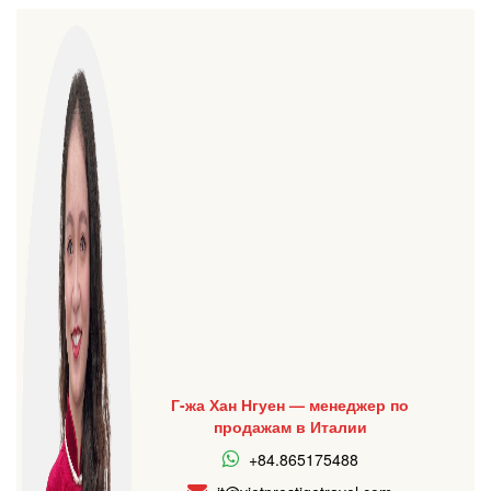
Г-жа Хан Нгуен — менеджер по
продажам в Италии
+84.865175488