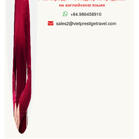
на английском языке
+84.986458910
sales2@vietprestigetravel.com