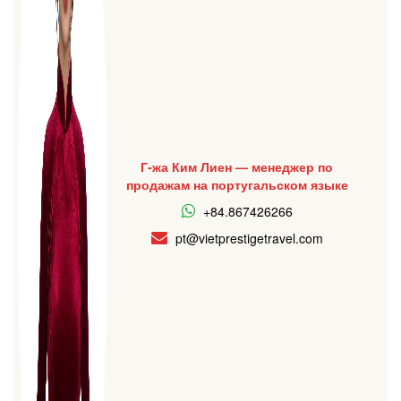
Г-жа Ким Лиен — менеджер по
продажам на португальском языке
+84.867426266
pt@vietprestigetravel.com