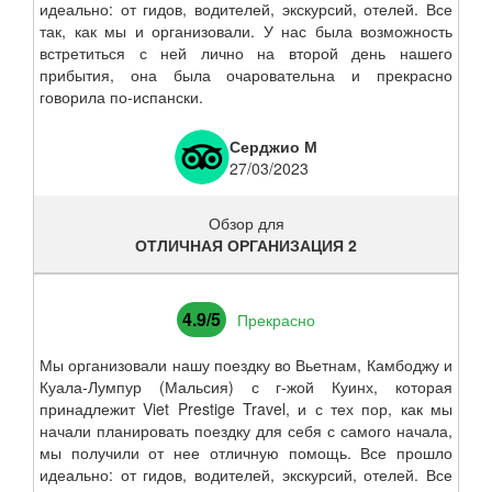
идеально: от гидов, водителей, экскурсий, отелей. Все
так, как мы и организовали. У нас была возможность
встретиться с ней лично на второй день нашего
прибытия, она была очаровательна и прекрасно
говорила по-испански.
Серджио М
27/03/2023
Обзор для
ОТЛИЧНАЯ ОРГАНИЗАЦИЯ 2
4.9/5
Прекрасно
Мы организовали нашу поездку во Вьетнам, Камбоджу и
Куала-Лумпур (Мальсия) с г-жой Куинх, которая
принадлежит Viet Prestige Travel, и с тех пор, как мы
начали планировать поездку для себя с самого начала,
мы получили от нее отличную помощь. Все прошло
идеально: от гидов, водителей, экскурсий, отелей. Все