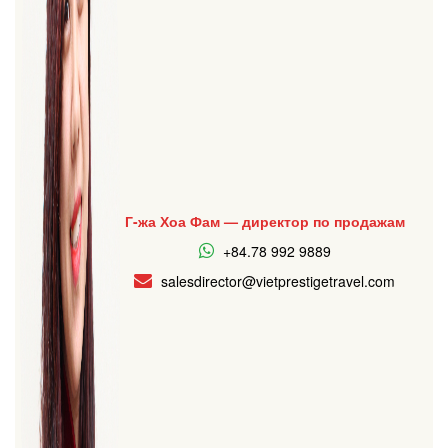
Г-жа Хоа Фам — директор по продажам
+84.78 992 9889
salesdirector@vietprestigetravel.com