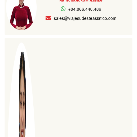
+84.866.440.486
sales@viajesudesteasiatico.com