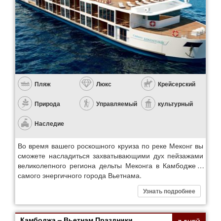
Пляж
Люкс
Крейсерский
Природа
Управляемый
культурный
Наследие
Во время вашего роскошного круиза по реке Меконг вы
сможете насладиться захватывающими дух пейзажами
великолепного региона дельты Меконга в Камбодже и
самого энергичного города Вьетнама.
Узнать подробнее
Камбоджа – Вьетнам Праздники