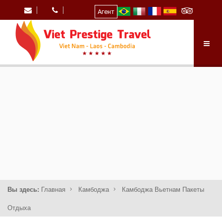
Агент
Вы здесь:
Главная
Камбоджа
Камбоджа Вьетнам Пакеты
Отдыха