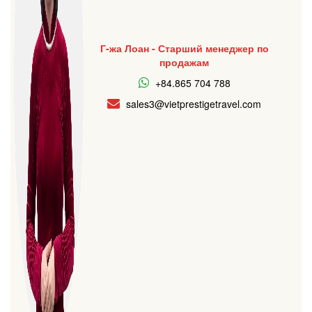
Г-жа Лоан - Старший менеджер по
продажам
+84.865 704 788
sales3@vietprestigetravel.com