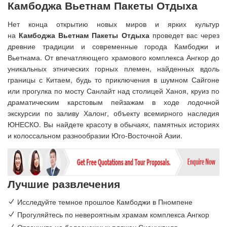
Камбоджа Вьетнам Пакеты Отдыха
Нет конца открытию новых миров и ярких культур
на
Камбоджа Вьетнам Пакеты Отдыха
проведет вас через
древние традиции и современные города Камбоджи и
Вьетнама. От впечатляющего храмового комплекса Ангкор до
уникальных этнических горных племен, найденных вдоль
границы с Китаем, будь то приключения в шумном Сайгоне
или прогулка по мосту Санлайт над столицей Ханоя, круиз по
драматическим карстовым пейзажам в ходе лодочной
экскурсии по заливу Халонг, объекту всемирного наследия
ЮНЕСКО. Вы найдете красоту в обычаях, памятных историях
и колоссальном разнообразии Юго-Восточной Азии.
Лучшие развлечения
Исследуйте темное прошлое Камбоджи в Пномпене
Прогуляйтесь по невероятным храмам комплекса Ангкор