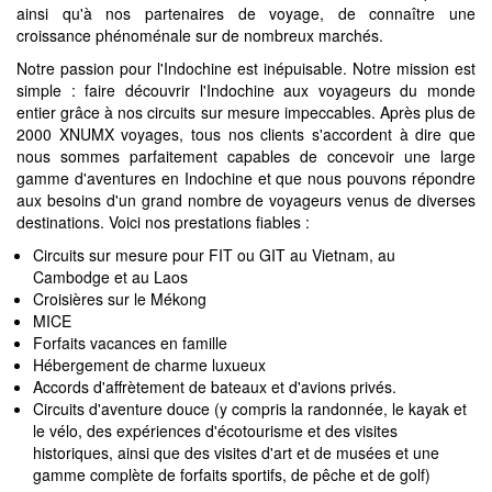
ainsi qu'à nos partenaires de voyage, de connaître une
croissance phénoménale sur de nombreux marchés.
Notre passion pour l'Indochine est inépuisable. Notre mission est
simple : faire découvrir l'Indochine aux voyageurs du monde
entier grâce à nos circuits sur mesure impeccables. Après plus de
2000 XNUMX voyages, tous nos clients s'accordent à dire que
nous sommes parfaitement capables de concevoir une large
gamme d'aventures en Indochine et que nous pouvons répondre
aux besoins d'un grand nombre de voyageurs venus de diverses
destinations. Voici nos prestations fiables :
Circuits sur mesure pour FIT ou GIT au Vietnam, au
Cambodge et au Laos
Croisières sur le Mékong
MICE
Forfaits vacances en famille
Hébergement de charme luxueux
Accords d'affrètement de bateaux et d'avions privés.
Circuits d'aventure douce (y compris la randonnée, le kayak et
le vélo, des expériences d'écotourisme et des visites
historiques, ainsi que des visites d'art et de musées et une
gamme complète de forfaits sportifs, de pêche et de golf)