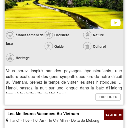
établissement de
Croisière
Nature
luxe
Guidé
Culturel
Heritage
Vous serez inspiré par des paysages époustouflants, une
culture exotique et des gens sympathiques lors de notre circuit
au Vietnam, prenez le temps de visiter les sites historiques de
Hanoi, passez la nuit sur une jonque dans la baie d'Halong
jusqu'à la vieille ville de Hoi An et...
EXPLORER
Les Meilleures Vacances Au Vietnam
14 JOURS
Hanoï - Hué - Hoi An - Ho Chi Minh - Delta du Mékong