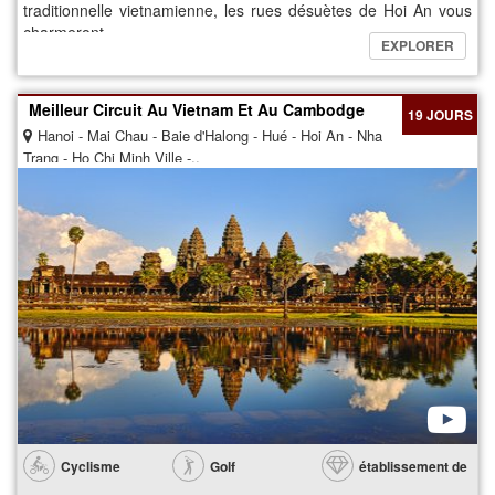
traditionnelle vietnamienne, les rues désuètes de Hoi An vous
charmeront.
EXPLORER
Meilleur Circuit Au Vietnam Et Au Cambodge
19 JOURS
Hanoi - Mai Chau - Baie d'Halong - Hué - Hoi An - Nha
Trang - Ho Chi Minh Ville -..
Cyclisme
Golf
établissement de