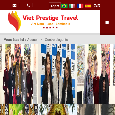
Agent
Vous êtes ici :
Accueil
Centre d'agents