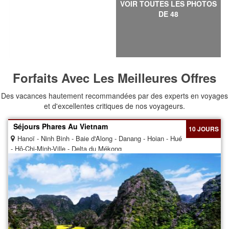
VOIR TOUTES LES PHOTOS
DE 48
Forfaits Avec Les Meilleures Offres
Des vacances hautement recommandées par des experts en voyages
et d'excellentes critiques de nos voyageurs.
Séjours Phares Au Vietnam
10 JOURS
Hanoï - Ninh Binh - Baie d'Along - Danang - Hoian - Hué
- Hô-Chi-Minh-Ville - Delta du Mékong