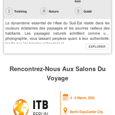
luxe
Trekking
Nature
Guidé
Le dynamisme essentiel de l'Asie du Sud-Est réside dans les
couleurs éclatantes des paysages et les sourires radieux des
habitants. Les paysages naturels scintillent comme une
photographie, vous laissant perplexe quant à leur authenticité,
tandis que les temples s'étendent et…
EXPLORER
Rencontrez-Nous Aux Salons Du
Voyage