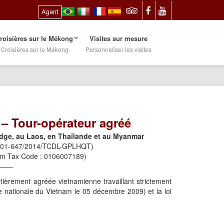
Agent
roisières sur le Mékong
Visites sur mesure
Croisières sur le Mékong
Personnaliser les visites
d – Tour-opérateur agréé
dge, au Laos, en Thaïlande et au Myanmar
° : 01-647/2014/TCDL-GPLHQT)
um Tax Code : 0106007189)
——–
èrement agréée vietnamienne travaillant strictement
e nationale du Vietnam le 05 décembre 2009) et la loi