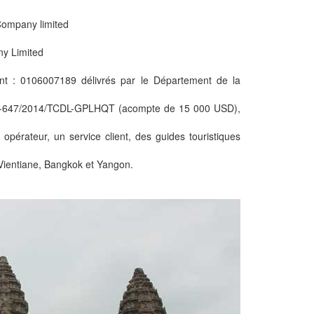
 Company limited
ny Limited
nt : 0106007189 délivrés par le Département de la
: 01-647/2014/TCDL-GPLHQT (acompte de 15 000 USD),
pérateur, un service client, des guides touristiques
Vientiane, Bangkok et Yangon.