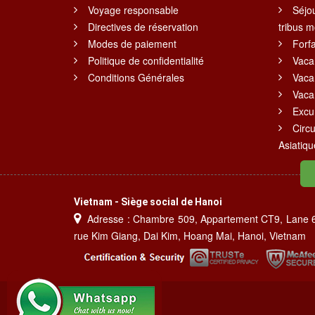
Voyage responsable
Séjo
Directives de réservation
tribus 
Modes de paiement
Forf
Politique de confidentialité
Vaca
Conditions Générales
Vaca
Vaca
Excu
Circu
Asiatiqu
Vietnam - Siège social de Hanoi
Adresse : Chambre 509, Appartement CT9, Lane 
rue Kim Giang, Dai Kim, Hoang Mai, Hanoi, Vietnam