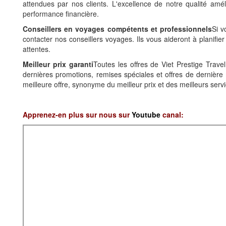
attendues par nos clients. L'excellence de notre qualité amélio
performance financière.
Conseillers en voyages compétents et professionnels
Si v
contacter nos conseillers voyages. Ils vous aideront à planifier
attentes.
Meilleur prix garanti
Toutes les offres de Viet Prestige Travel
dernières promotions, remises spéciales et offres de dernière 
meilleure offre, synonyme du meilleur prix et des meilleurs servi
Apprenez-en plus sur nous sur
Youtube
canal: