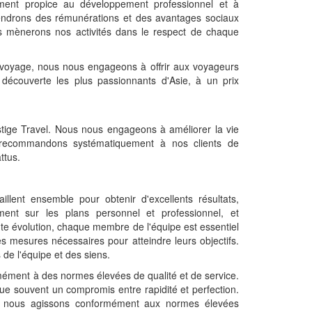
ement propice au développement professionnel et à
iendrons des rémunérations et des avantages sociaux
s mènerons nos activités dans le respect de chaque
r voyage, nous nous engageons à offrir aux voyageurs
écouverte les plus passionnants d'Asie, à un prix
tige Travel. Nous nous engageons à améliorer la vie
recommandons systématiquement à nos clients de
ttus.
lent ensemble pour obtenir d'excellents résultats,
ent sur les plans personnel et professionnel, et
te évolution, chaque membre de l'équipe est essentiel
 mesures nécessaires pour atteindre leurs objectifs.
de l'équipe et des siens.
rmément à des normes élevées de qualité et de service.
ique souvent un compromis entre rapidité et perfection.
n, nous agissons conformément aux normes élevées