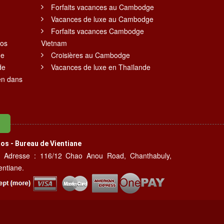
Forfaits vacances au Cambodge
Vacances de luxe au Cambodge
Forfaits vacances Cambodge
aos
Vietnam
ne
Croisières au Cambodge
de
Vacances de luxe en Thaïlande
en dans
os - Bureau de Vientiane
Adresse : 116/12 Chao Anou Road, Chanthabuly,
entiane.